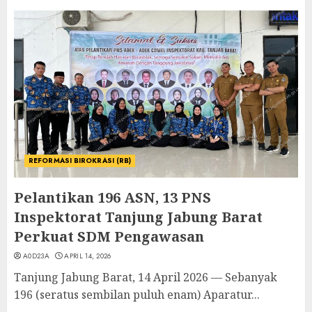
REFORMASI BIROKRASI (RB)
Pelantikan 196 ASN, 13 PNS
Inspektorat Tanjung Jabung Barat
Perkuat SDM Pengawasan
A0D23A
APRIL 14, 2026
Tanjung Jabung Barat, 14 April 2026 — Sebanyak
196 (seratus sembilan puluh enam) Aparatur...