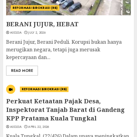
REFORMASI BIROKRASI (RB)
BERANI JUJUR, HEBAT
A0D23A
JULY 2, 2026
Berani Jujur, Berani Peduli. Korupsi bukan hanya
merugikan negara, tetapi juga merusak
kepercayaan dan...
READ MORE
REFORMASI BIROKRASI (RB)
Perkuat Ketaatan Pajak Desa,
Inspektorat Tanjab Barat di Gandeng
KPP Pratama Kuala Tungkal
A0D23A
APRIL 22, 2026
Kuala Tungkal, (22/426) Dalam upaya meningkatkan