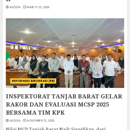
A0D23A
MARCH 22, 2026
REFORMASI BIROKRASI (RB)
INSPEKTORAT TANJAB BARAT GELAR
RAKOR DAN EVALUASI MCSP 2025
BERSAMA TIM KPK
A0D23A
NOVEMBER 12, 2025
Nilai MCP Tanjab Barat Naik Signifikan, dari