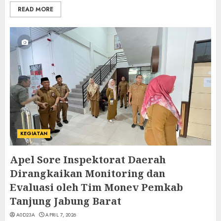
READ MORE
KEGIATAN
Apel Sore Inspektorat Daerah
Dirangkaikan Monitoring dan
Evaluasi oleh Tim Monev Pemkab
Tanjung Jabung Barat
A0D23A
APRIL 7, 2026